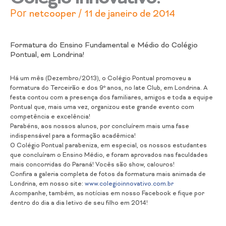
Por
/
netcooper
11 de janeiro de 2014
Formatura do Ensino Fundamental e Médio do Colégio
Pontual, em Londrina!
Há um mês (Dezembro/2013), o Colégio Pontual promoveu a
formatura do Terceirão e dos 9º anos, no Iate Club, em Londrina. A
festa contou com a presença dos familiares, amigos e toda a equipe
Pontual que, mais uma vez, organizou este grande evento com
competência e excelência!
Parabéns, aos nossos alunos, por concluírem mais uma fase
indispensável para a formação acadêmica!
O Colégio Pontual parabeniza, e
m especial, os nossos estudantes
que concluíram o Ensino Médio, e foram aprovados nas faculdades
mais concorridas do Paraná! Vocês são show, calouros!
Confira a galeria completa de fotos da formatura mais animada de
Londrina, em nosso site:
www.colegioinnovativo.com.br
Acompanhe, também, as notícias em nosso Facebook e fique por
dentro do dia a dia letivo de seu filho em 2014!