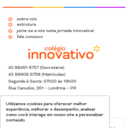
sobre nós
estrutura
junte-se a nós numa jornada Innovativa!
fale conosco
43 98491 6757 (Secretaria)
43 99906 6758 (Matrículas)
Segunda à Sexta: 07h00 às 19h00
Rua Canudos, 261 – Londrina – PR
Instagram
Whatsapp
Tiktok
Linkedin
Youtube
Facebook
Utilizamos cookies para oferecer melhor
experiência, melhorar o desempenho, analisar
como você interage em nosso site e personalizar
conteúdo.