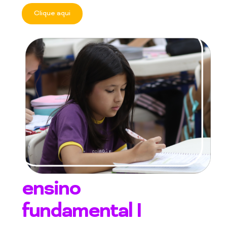
Clique aqui
ensino
fundamental I