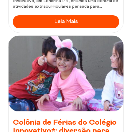
Innovativo, em Londrina PR, criamos uma central de
atividades extracurriculares pensada para...
Leia Mais
Colônia de Férias do Colégio
Innovativo*: diversão para