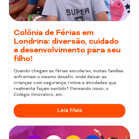
Colônia de Férias em
Londrina: diversão, cuidado
e desenvolvimento para seu
filho!
Quando chegam as férias escolares, muitas famílias
enfrentam o mesmo desafio: onde deixar as
crianças com segurança, rotina e atividades que
realmente façam sentido? Pensando nisso, o
Colégio Innovativo, em...
Leia Mais