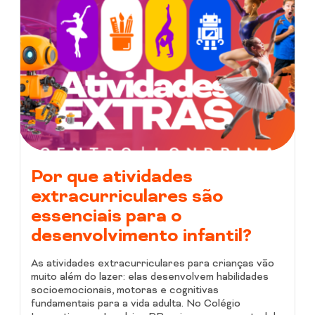
Por que atividades
extracurriculares são
essenciais para o
desenvolvimento infantil?
As atividades extracurriculares para crianças vão
muito além do lazer: elas desenvolvem habilidades
socioemocionais, motoras e cognitivas
fundamentais para a vida adulta. No Colégio