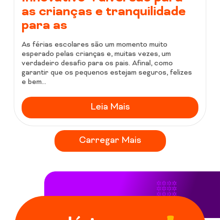
as crianças e tranquilidade
para as
As férias escolares são um momento muito
esperado pelas crianças e, muitas vezes, um
verdadeiro desafio para os pais. Afinal, como
garantir que os pequenos estejam seguros, felizes
e bem...
Leia Mais
Carregar Mais