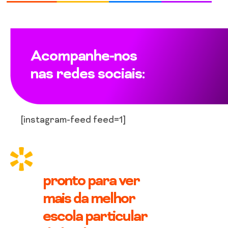
Acompanhe-nos
nas redes sociais:
[instagram-feed feed=1]
pronto para ver
mais da melhor
escola particular