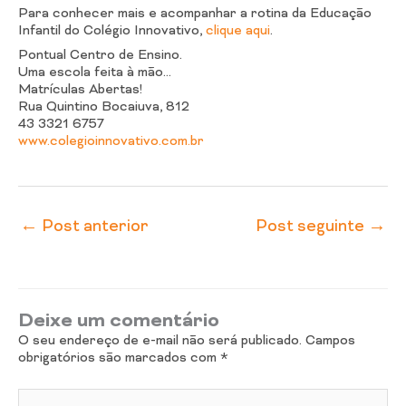
Para conhecer mais e acompanhar a rotina da Educação
Infantil do Colégio Innovativo,
clique aqui
.
Pontual Centro de Ensino.
Uma escola feita à mão…
Matrículas Abertas!
Rua Quintino Bocaiuva, 812
43 3321 6757
www.colegioinnovativo.com.br
←
Post anterior
Post seguinte
→
Deixe um comentário
O seu endereço de e-mail não será publicado.
Campos
obrigatórios são marcados com
*
Digite