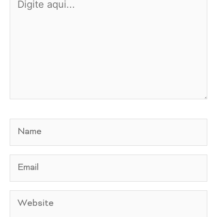
aqui...
Name
Email
Website