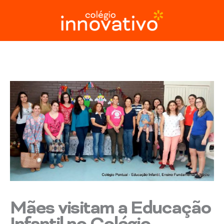
Ir
para
o
conteúdo
Mães visitam a Educação