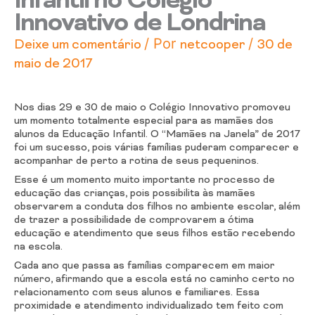
Infantil no Colégio
Innovativo de Londrina
/ Por
/
Deixe um comentário
netcooper
30 de
maio de 2017
Nos dias 29 e 30 de maio o Colégio Innovativo promoveu
um momento totalmente especial para as mamães dos
alunos da Educação Infantil. O “Mamães na Janela” de 2017
foi um sucesso, pois várias famílias puderam comparecer e
acompanhar de perto a rotina de seus pequeninos.
Esse é um momento muito importante no processo de
educação das crianças, pois possibilita às mamães
observarem a conduta dos filhos no ambiente escolar, além
de trazer a possibilidade de comprovarem a ótima
educação e atendimento que seus filhos estão recebendo
na escola.
Cada ano que passa as famílias comparecem em maior
número, afirmando que a escola está no caminho certo no
relacionamento com seus alunos e familiares. Essa
proximidade e atendimento individualizado tem feito com