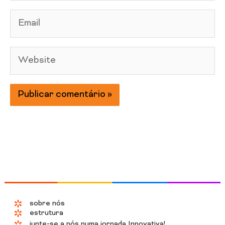
Email
Website
sobre nós
estrutura
junte-se a nós numa jornada Innovativa!