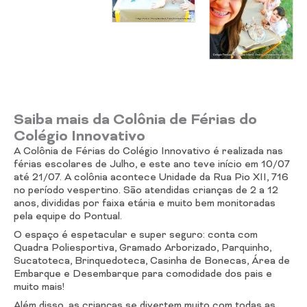
Saiba mais da Colônia de Férias do
Colégio Innovativo
A Colônia de Férias do Colégio Innovativo é realizada nas
férias escolares de Julho, e este ano teve início em 10/07
até 21/07. A colônia acontece Unidade da Rua Pio XII, 716
no período vespertino. São atendidas crianças de 2 a 12
anos, divididas por faixa etária e muito bem monitoradas
pela equipe do Pontual.
O espaço é espetacular e super seguro: conta com
Quadra Poliesportiva, Gramado Arborizado, Parquinho,
Sucatoteca, Brinquedoteca, Casinha de Bonecas, Área de
Embarque e Desembarque para comodidade dos pais e
muito mais!
Além disso, as crianças se divertem muito com todas as