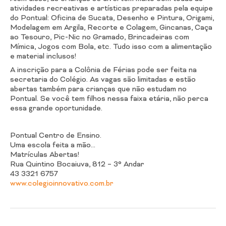
atividades recreativas e artísticas preparadas pela equipe
do Pontual: Oficina de Sucata, Desenho e Pintura, Origami,
Modelagem em Argila, Recorte e Colagem, Gincanas, Caça
ao Tesouro, Pic-Nic no Gramado, Brincadeiras com
Mímica, Jogos com Bola, etc. Tudo isso com a alimentação
e material inclusos!
A inscrição para a Colônia de Férias pode ser feita na
secretaria do Colégio. As vagas são limitadas e estão
abertas também para crianças que não estudam no
Pontual. Se você tem filhos nessa faixa etária, não perca
essa grande oportunidade.
Pontual Centro de Ensino.
Uma escola feita a mão…
Matrículas Abertas!
Rua Quintino Bocaiuva, 812 – 3° Andar
43 3321 6757
www.colegioinnovativo.com.br