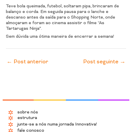
Teve bola queimada, futebol, soltaram pipa, brincaram de
balanço e corda. Em seguida pausa para o lanche e
descanso antes da saída para o Shopping Norte, onde
almoçaram e foram ao cinema assistir o filme “As
Tartarugas Ninja”.
Sem dúvida uma ótima maneira de encerrar a semana!
←
Post anterior
Post seguinte
→
sobre nós
estrutura
junte-se a nós numa jornada Innovativa!
fale conosco