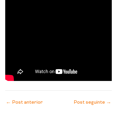
←
Post anterior
Post seguinte
→