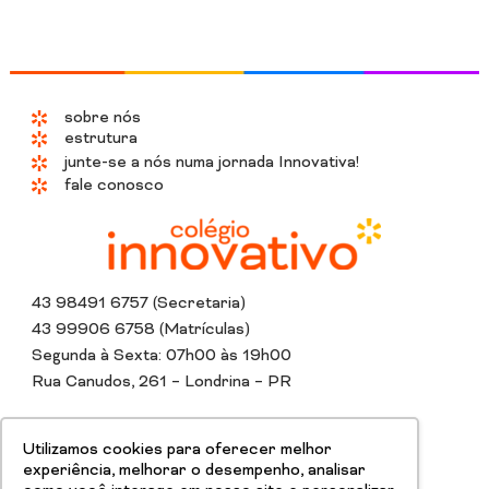
sobre nós
estrutura
junte-se a nós numa jornada Innovativa!
fale conosco
43 98491 6757 (Secretaria)
43 99906 6758 (Matrículas)
Segunda à Sexta: 07h00 às 19h00
Rua Canudos, 261 – Londrina – PR
Instagram
Whatsapp
Tiktok
Linkedin
Youtube
Facebook
Utilizamos cookies para oferecer melhor
experiência, melhorar o desempenho, analisar