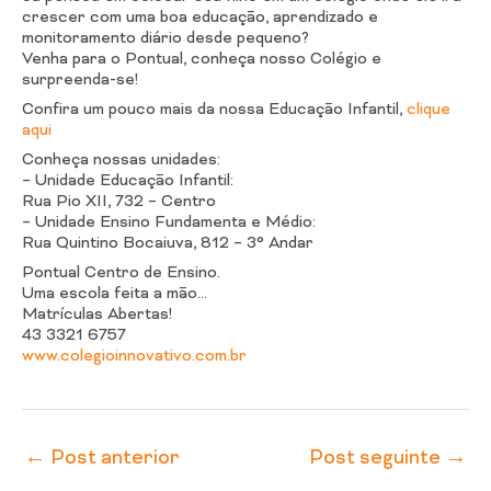
crescer com uma boa educação, aprendizado e
monitoramento diário desde pequeno?
Venha para o Pontual, conheça nosso Colégio e
surpreenda-se!
Confira um pouco mais da nossa Educação Infantil,
clique
aqui
Conheça nossas unidades:
– Unidade Educação Infantil:
Rua Pio XII, 732 – Centro
– Unidade Ensino Fundamenta e Médio:
Rua Quintino Bocaiuva, 812 – 3° Andar
Pontual Centro de Ensino.
Uma escola feita a mão…
Matrículas Abertas!
43 3321 6757
www.colegioinnovativo.com.br
←
Post anterior
Post seguinte
→