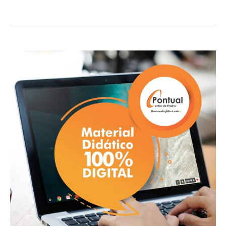
Material
didático
100%
Digital
do
Colégio
Innovativo