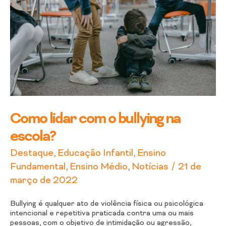
bullying
na
escola?
Como lidar com o bullying na
escola?
Destaque
,
Educação Infantil
,
Ensino
/
Fundamental
,
Ensino Médio
,
Notícias
21 de
março de 2022
Bullying é qualquer ato de violência física ou psicológica
intencional e repetitiva praticada contra uma ou mais
pessoas, com o objetivo de intimidação ou agressão,