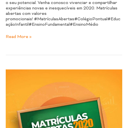
o seu potencial. Venha conosco vivenciar e compartilhar
experiências novas e inesquecíveis em 2020. Matrículas
abertas com valores
promocionais! #MatrículasAbertas#ColégioPontual#Educ
açãoInfantil#EnsinoFundamental#EnsinoMédio
Read More »
Matrículas
Abertas
no
Colégio
Innovativo
de
Londrina
PR