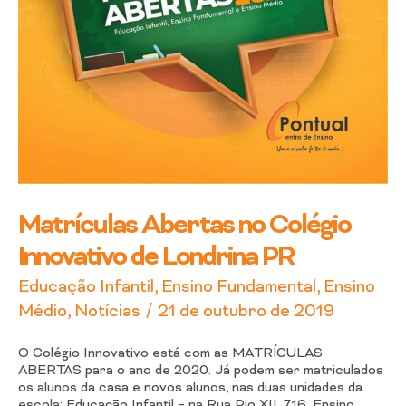
Matrículas Abertas no Colégio
Innovativo de Londrina PR
Educação Infantil
,
Ensino Fundamental
,
Ensino
/
Médio
,
Notícias
21 de outubro de 2019
O Colégio Innovativo está com as MATRÍCULAS
ABERTAS para o ano de 2020. Já podem ser matriculados
os alunos da casa e novos alunos, nas duas unidades da
escola: Educação Infantil – na Rua Pio XII, 716. Ensino