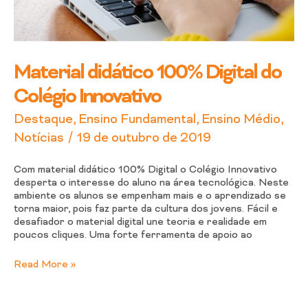
Material didático 100% Digital do
Colégio Innovativo
Destaque
,
Ensino Fundamental
,
Ensino Médio
,
/
Notícias
19 de outubro de 2019
Com material didático 100% Digital o Colégio Innovativo
desperta o interesse do aluno na área tecnológica. Neste
ambiente os alunos se empenham mais e o aprendizado se
torna maior, pois faz parte da cultura dos jovens. Fácil e
desafiador o material digital une teoria e realidade em
poucos cliques. Uma forte ferramenta de apoio ao
Read More »