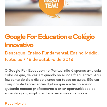
Google For Education e Colégio
Innovativo
Destaque
,
Ensino Fundamental
,
Ensino Médio
,
/
Notícias
19 de outubro de 2019
O Google For Education no Pontual não é apenas uma sala
colorida que, de vez em quando os alunos frequentam. Aqui
faz parte do dia a dia do alunos em todas as aulas. São um
conjunto de ferramentas digitais que auxilia no ensino,
ajudando nossos professores a criar oportunidades de
aprendizagem, simplificar tarefas administrativas e
Read More »