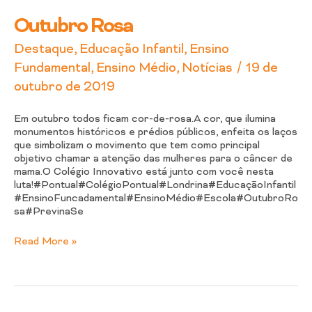
Outubro Rosa
Destaque
,
Educação Infantil
,
Ensino
/
Fundamental
,
Ensino Médio
,
Notícias
19 de
outubro de 2019
Em outubro todos ficam cor-de-rosa.A cor, que ilumina
monumentos históricos e prédios públicos, enfeita os laços
que simbolizam o movimento que tem como principal
objetivo chamar a atenção das mulheres para o câncer de
mama.O Colégio Innovativo está junto com você nesta
luta!#Pontual#ColégioPontual#Londrina#EducaçãoInfantil
#EnsinoFuncadamental#EnsinoMédio#Escola#OutubroRo
sa#PrevinaSe
Read More »