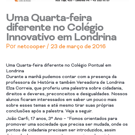
Uma Quarta-feira
diferente no Colégio
Innovativo em Londrina
Por
/
netcooper
23 de março de 2016
Uma Quarta-feira diferente no Colégio Pontual em
Londrina
Durante a manhã pudemos contar com a presença da
professora de História e também Vereadora de Londrina
Elza Correia, que proferiu uma palestra sobre cidadania,
direitos e deveres, preconceitos e desigualdades. Nossos
alunos ficaram interessados em saber um pouco mais
sobre esses temas e até mesmo tirar suas próprias
conclusões após a palestra. Veja a seguir.
João Carfi, 17 anos, 3° Ano – “Fomos orientados para
promove
r uma sociedade que precisa ser mudada, onde os
pontos de cidadania precisam ser introduzidos, assim