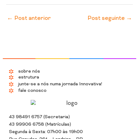
←
Post anterior
Post seguinte
→
sobre nós
estrutura
junte-se a nós numa jornada Innovativa!
fale conosco
43 98491 6757 (Secretaria)
43 99906 6758 (Matrículas)
Segunda à Sexta: 07h00 às 19h00