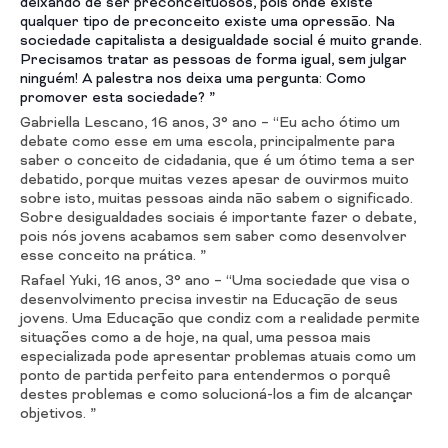
deixando de ser preconceituosos, pois onde existe
qualquer tipo de preconceito existe uma opressão. Na
sociedade capitalista a desigualdade social é muito grande.
Precisamos tratar as pessoas de forma igual, sem julgar
ninguém! A palestra nos deixa uma pergunta: Como
promover esta sociedade? ”
Gabriella Lescano, 16 anos, 3° ano – “Eu acho ótimo um
debate como esse em uma escola, principalmente para
saber o conceito de cidadania, que é um ótimo tema a ser
debatido, porque muitas vezes apesar de ouvirmos muito
sobre isto, muitas pessoas ainda não sabem o significado.
Sobre desigualdades sociais é importante fazer o debate,
pois nós jovens acabamos sem saber como desenvolver
esse conceito na prática. ”
Rafael Yuki, 16 anos, 3° ano – “Uma sociedade que visa o
desenvolvimento precisa investir na Educação de seus
jovens. Uma Educação que condiz com a realidade permite
situações como a de hoje, na qual, uma pessoa mais
especializada pode apresentar problemas atuais como um
ponto de partida perfeito para entendermos o porquê
destes problemas e como solucioná-los a fim de alcançar
objetivos. ”