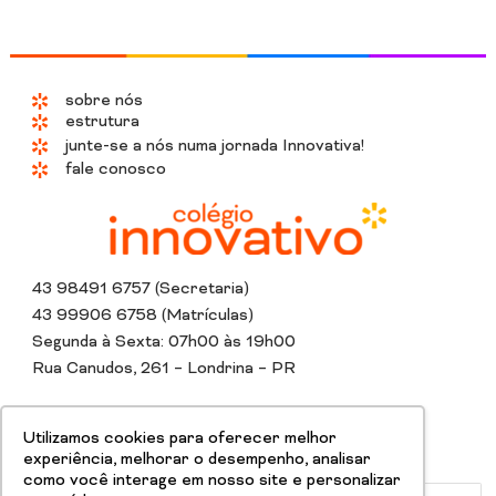
sobre nós
estrutura
junte-se a nós numa jornada Innovativa!
fale conosco
43 98491 6757 (Secretaria)
43 99906 6758 (Matrículas)
Segunda à Sexta: 07h00 às 19h00
Rua Canudos, 261 – Londrina – PR
Instagram
Whatsapp
Tiktok
Linkedin
Youtube
Facebook
Utilizamos cookies para oferecer melhor
experiência, melhorar o desempenho, analisar
como você interage em nosso site e personalizar