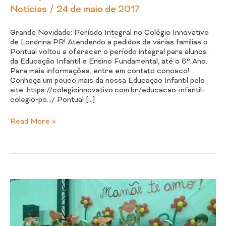
/
Notícias
24 de maio de 2017
Grande Novidade: Período Integral no Colégio Innovativo
de Londrina PR! Atendendo a pedidos de várias famílias o
Pontual voltou a oferecer o período integral para alunos
da Educação Infantil e Ensino Fundamental, até o 6º Ano.
Para mais informações, entre em contato conosco!
Conheça um pouco mais da nossa Educação Infantil pelo
site: https://colegioinnovativo.com.br/educacao-infantil-
colegio-po…/ Pontual […]
Read More »
Apresentação
Dia
das
Mães
do