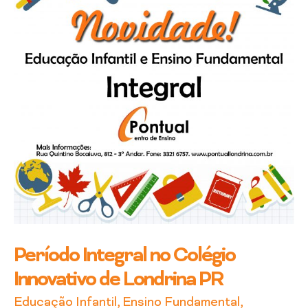
Innovativo
de
Londrina
PR
Período Integral no Colégio
Innovativo de Londrina PR
Educação Infantil
,
Ensino Fundamental
,