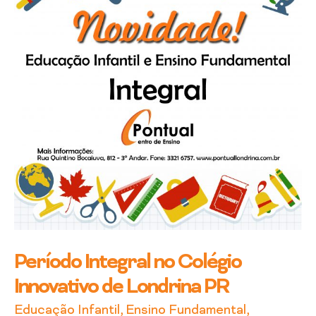
Innovativo
de
Londrina
PR
Período Integral no Colégio
Innovativo de Londrina PR
Educação Infantil
,
Ensino Fundamental
,