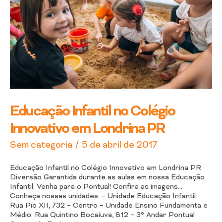
em
Londrina
PR
Educação Infantil no Colégio
Innovativo em Londrina PR
/
Sem categoria
5 de abril de 2017
Educação Infantil no Colégio Innovativo em Londrina PR
Diversão Garantida durante as aulas em nossa Educação
Infantil. Venha para o Pontual! Confira as imagens…
Conheça nossas unidades: – Unidade Educação Infantil:
Rua Pio XII, 732 – Centro – Unidade Ensino Fundamenta e
Médio: Rua Quintino Bocaiuva, 812 – 3° Andar Pontual