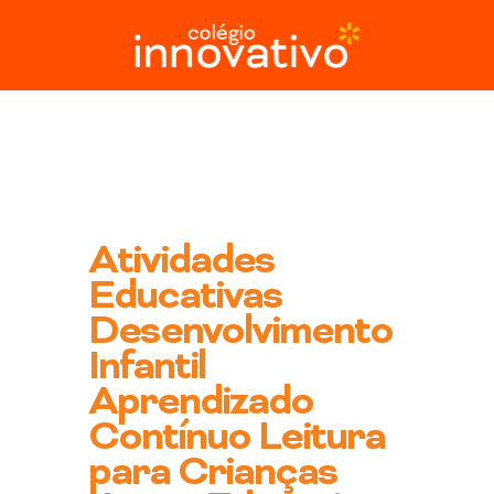
Ir
para
o
conteúdo
Atividades
Educativas
Desenvolvimento
Infantil
Aprendizado
Contínuo Leitura
para Crianças