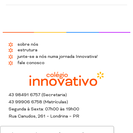
sobre nós
estrutura
junte-se a nós numa jornada Innovativa!
fale conosco
43 98491 6757 (Secretaria)
43 99906 6758 (Matrículas)
Segunda à Sexta: 07h00 às 19h00
Rua Canudos, 261 – Londrina – PR
Instagram
Whatsapp
Tiktok
Linkedin
Youtube
Facebook