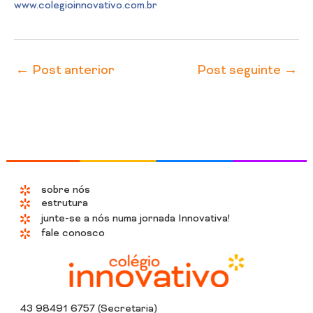
www.colegioinnovativo.com.br
←
Post anterior
Post seguinte
→
sobre nós
estrutura
junte-se a nós numa jornada Innovativa!
fale conosco
43 98491 6757 (Secretaria)