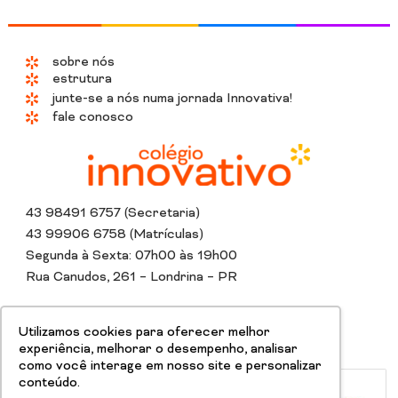
sobre nós
estrutura
junte-se a nós numa jornada Innovativa!
fale conosco
43 98491 6757 (Secretaria)
43 99906 6758 (Matrículas)
Segunda à Sexta: 07h00 às 19h00
Rua Canudos, 261 – Londrina – PR
Instagram
Whatsapp
Tiktok
Linkedin
Youtube
Facebook
Utilizamos cookies para oferecer melhor
experiência, melhorar o desempenho, analisar
como você interage em nosso site e personalizar
conteúdo.