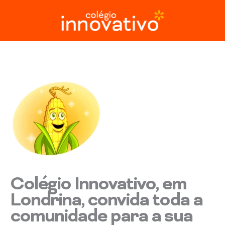
Ir
para
o
conteúdo
Colégio Innovativo, em
Londrina, convida toda a
comunidade para a sua