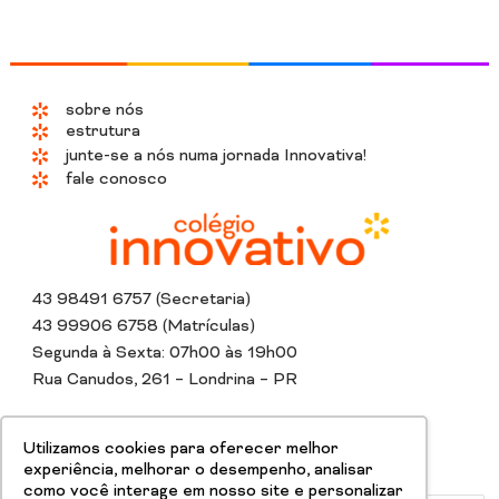
sobre nós
estrutura
junte-se a nós numa jornada Innovativa!
fale conosco
43 98491 6757 (Secretaria)
43 99906 6758 (Matrículas)
Segunda à Sexta: 07h00 às 19h00
Rua Canudos, 261 – Londrina – PR
Instagram
Whatsapp
Tiktok
Linkedin
Youtube
Facebook
Utilizamos cookies para oferecer melhor
experiência, melhorar o desempenho, analisar
como você interage em nosso site e personalizar