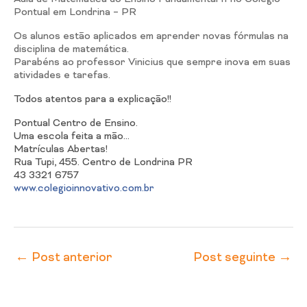
Pontual em Londrina – PR
Os alunos estão aplicados em aprender novas fórmulas na
disciplina de matemática
.
Parabéns ao professor Vinicius que sempre inova em suas
atividades e tarefas.
Todos atentos para a explicação!!
Pontual Centro de Ensino.
Uma escola feita a mão…
Matrículas Abertas!
Rua Tupi, 455. Centro de Londrina PR
43 3321 6757
www.colegioinnovativo.com.br
←
Post anterior
Post seguinte
→