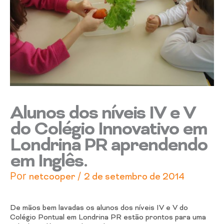
Alunos dos níveis IV e V
do Colégio Innovativo em
Londrina PR aprendendo
em Inglês.
Por
/
netcooper
2 de setembro de 2014
De mãos bem lavadas os alunos dos níveis IV e V do
Colégio Pontual em Londrina PR estão prontos para uma