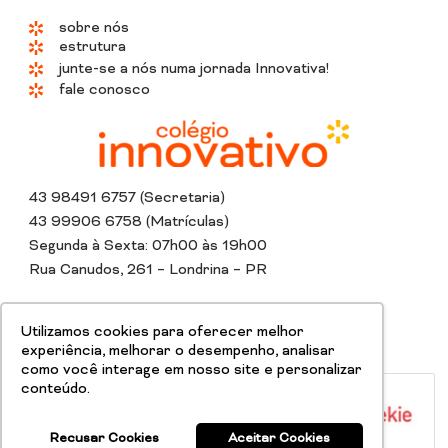
sobre nós
estrutura
junte-se a nós numa jornada Innovativa!
fale conosco
43 98491 6757 (Secretaria)
43 99906 6758 (Matrículas)
Segunda à Sexta: 07h00 às 19h00
Rua Canudos, 261 – Londrina – PR
Instagram
Whatsapp
Tiktok
Linkedin
Youtube
Facebook
Utilizamos cookies para oferecer melhor
experiência, melhorar o desempenho, analisar
como você interage em nosso site e personalizar
conteúdo.
Recusar Cookies
Aceitar Cookies