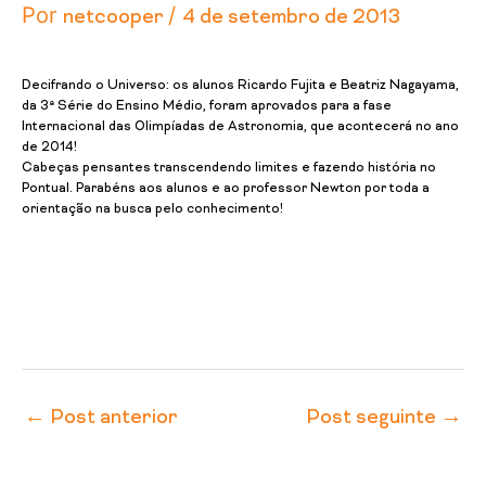
Por
/
netcooper
4 de setembro de 2013
Decifrando o Universo: os alunos Ricardo Fujita e Beatriz Nagayama,
da 3ª Série do Ensino Médio, foram aprovados para a fase
Internacional das Olimpíadas de Astronomia, que acontecerá no ano
de 2014!
Cabeças pensantes transcendendo limites e fazendo história no
Pontual. Parabéns aos alunos e ao professor Newton por toda a
orientação na busca pelo conhecimento!
←
Post anterior
Post seguinte
→