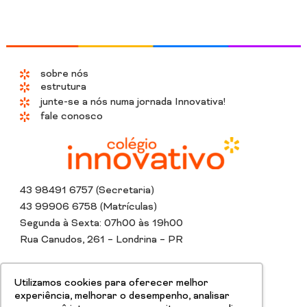
sobre nós
estrutura
junte-se a nós numa jornada Innovativa!
fale conosco
43 98491 6757 (Secretaria)
43 99906 6758 (Matrículas)
Segunda à Sexta: 07h00 às 19h00
Rua Canudos, 261 – Londrina – PR
Instagram
Whatsapp
Tiktok
Linkedin
Youtube
Facebook
Utilizamos cookies para oferecer melhor
experiência, melhorar o desempenho, analisar